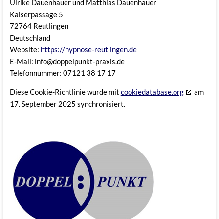
Ulrike Dauenhauer und Matthias Dauenhauer
Kaiserpassage 5
72764 Reutlingen
Deutschland
Website:
https://hypnose-reutlingen.de
E-Mail:
info@
doppelpunkt-praxis.de
Telefonnummer: 07121 38 17 17
Diese Cookie-Richtlinie wurde mit
cookiedatabase.org
am
17. September 2025 synchronisiert.