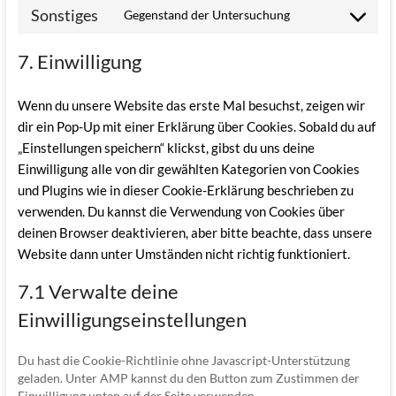
Sonstiges
Gegenstand der Untersuchung
service
Consent
wordpress
to
7. Einwilligung
service
sonstiges
Wenn du unsere Website das erste Mal besuchst, zeigen wir
dir ein Pop-Up mit einer Erklärung über Cookies. Sobald du auf
„Einstellungen speichern“ klickst, gibst du uns deine
Einwilligung alle von dir gewählten Kategorien von Cookies
und Plugins wie in dieser Cookie-Erklärung beschrieben zu
verwenden. Du kannst die Verwendung von Cookies über
deinen Browser deaktivieren, aber bitte beachte, dass unsere
Website dann unter Umständen nicht richtig funktioniert.
7.1 Verwalte deine
Einwilligungseinstellungen
Du hast die Cookie-Richtlinie ohne Javascript-Unterstützung
geladen. Unter AMP kannst du den Button zum Zustimmen der
Einwilligung unten auf der Seite verwenden.