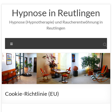
Zum
Hypnose in Reutlingen
Inhalt
springen
Hypnose (Hypnotherapie) und Raucherentwöhnung in
Reutlingen
Menü
Cookie-Richtlinie (EU)