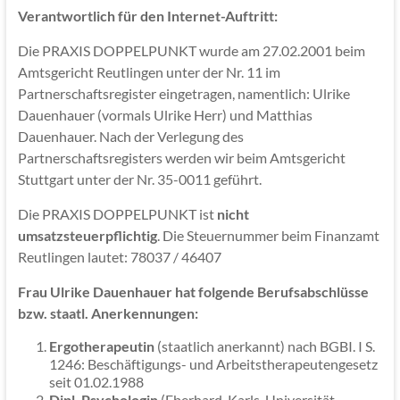
Verantwortlich für den Internet-Auftritt:
Die PRAXIS DOPPELPUNKT wurde am 27.02.2001 beim
Amtsgericht Reutlingen unter der Nr. 11 im
Partnerschaftsregister eingetragen, namentlich: Ulrike
Dauenhauer (vormals Ulrike Herr) und Matthias
Dauenhauer. Nach der Verlegung des
Partnerschaftsregisters werden wir beim Amtsgericht
Stuttgart unter der Nr. 35-0011 geführt.
Die PRAXIS DOPPELPUNKT ist
nicht
umsatzsteuerpflichtig
. Die Steuernummer beim Finanzamt
Reutlingen lautet: 78037 / 46407
Frau Ulrike Dauenhauer hat folgende Berufsabschlüsse
bzw. staatl. Anerkennungen:
Ergotherapeutin
(staatlich anerkannt) nach BGBI. I S.
1246: Beschäftigungs- und Arbeitstherapeutengesetz
seit 01.02.1988
Dipl. Psychologin
(Eberhard-Karls-Universität