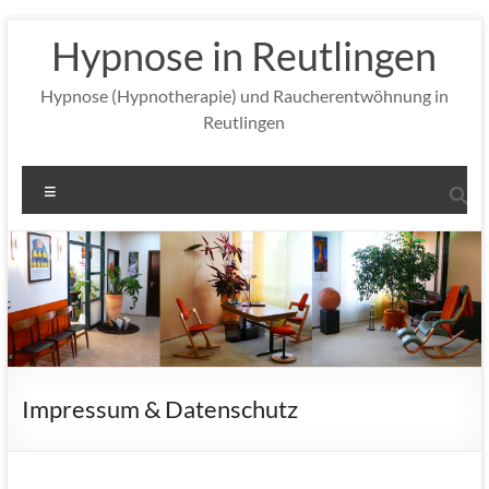
Zum
Hypnose in Reutlingen
Inhalt
springen
Hypnose (Hypnotherapie) und Raucherentwöhnung in
Reutlingen
Menü
Impressum & Datenschutz