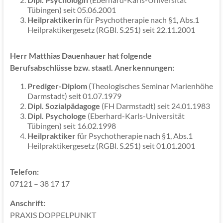
Tübingen) seit 05.06.2001
Heilpraktikerin
für Psychotherapie nach §1, Abs.1
Heilpraktikergesetz (RGBl. S.251) seit 22.11.2001
Herr Matthias Dauenhauer hat folgende
Berufsabschlüsse bzw. staatl. Anerkennungen:
Prediger-Diplom
(Theologisches Seminar Marienhöhe
Darmstadt) seit 01.07.1979
Dipl. Sozialpädagoge
(FH Darmstadt) seit 24.01.1983
Dipl. Psychologe
(Eberhard-Karls-Universität
Tübingen) seit 16.02.1998
Heilpraktiker
für Psychotherapie nach §1, Abs.1
Heilpraktikergesetz (RGBl. S.251) seit 01.01.2001
Telefon:
07121 – 38 17 17
Anschrift:
PRAXIS DOPPELPUNKT